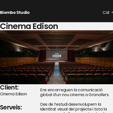
Biombo Studio
Cat
▼
Cinema Edison
Client:
Ens encarreguen la comunicació
Cinema Edison
global d’un nou cinema a Granollers.
Des de l’estudi desenvolupem la
Serveis:
identitat visual del projecte i tota la